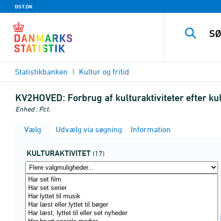
DST.DK
Statistikbanken
Kultur og fritid
KV2HOVED:
Forbrug af kulturaktiviteter efter kul
Enhed : Pct.
Vælg
Udvælg via søgning
Information
KULTURAKTIVITET
(17)