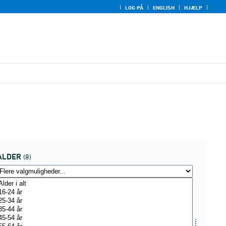
LOG PÅ
ENGLISH
HJÆLP
ALDER
(8)