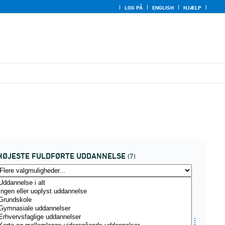
LOG PÅ
ENGLISH
HJÆLP
HØJESTE FULDFØRTE UDDANNELSE
(7)