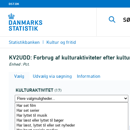
DST.DK
Statistikbanken
Kultur og fritid
KV2UDD:
Forbrug af kulturaktiviteter efter kultu
Enhed : Pct.
Vælg
Udvælg via søgning
Information
KULTURAKTIVITET
(17)