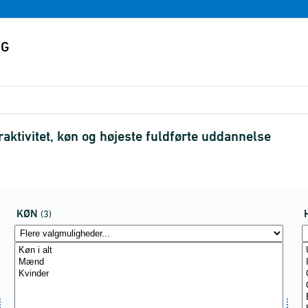
raktivitet, køn og højeste fuldførte uddannelse
KØN
(3)