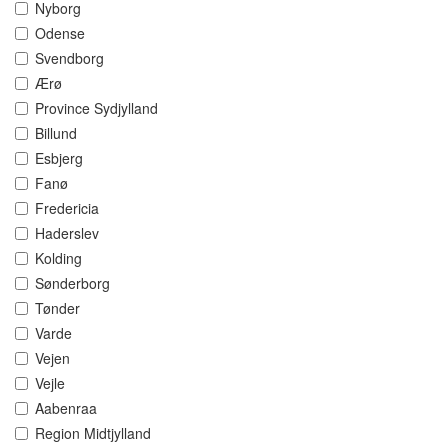
Nyborg
Odense
Svendborg
Ærø
Province Sydjylland
Billund
Esbjerg
Fanø
Fredericia
Haderslev
Kolding
Sønderborg
Tønder
Varde
Vejen
Vejle
Aabenraa
Region Midtjylland