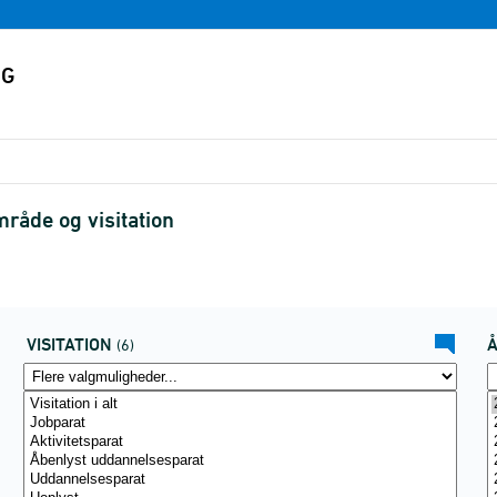
råde og visitation
VISITATION
(6)