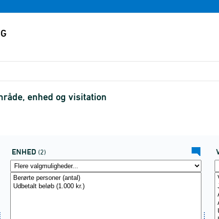
råde, enhed og visitation
ENHED
(2)