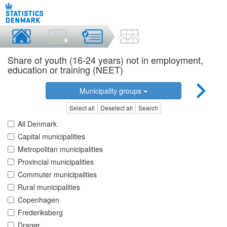
Share of youth (16-24 years) not in employment,
education or training (NEET)
Municipality groups
Select all
Deselect all
Search
All Denmark
Capital municipalities
Metropolitan municipalities
Provincial municipalities
Commuter municipalities
Rural municipalities
Copenhagen
Frederiksberg
Dragør