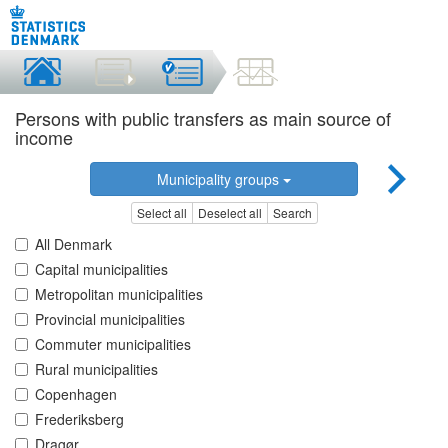
Persons with public transfers as main source of
income
Municipality groups
Select all
Deselect all
Search
All Denmark
Capital municipalities
Metropolitan municipalities
Provincial municipalities
Commuter municipalities
Rural municipalities
Copenhagen
Frederiksberg
Dragør