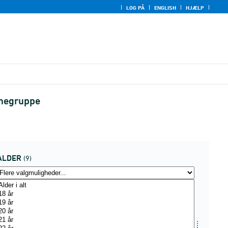
LOG PÅ
ENGLISH
HJÆLP
unegruppe
ALDER
(9)