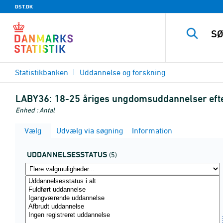
DST.DK
Statistikbanken
Uddannelse og forskning
LABY36:
18-25 åriges ungdomsuddannelser eft
Enhed : Antal
Vælg
Udvælg via søgning
Information
UDDANNELSESSTATUS
(5)