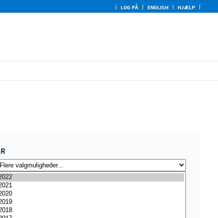
LOG PÅ
ENGLISH
HJÆLP
ÅR