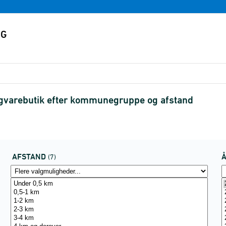
igvarebutik efter kommunegruppe og afstand
AFSTAND
(7)