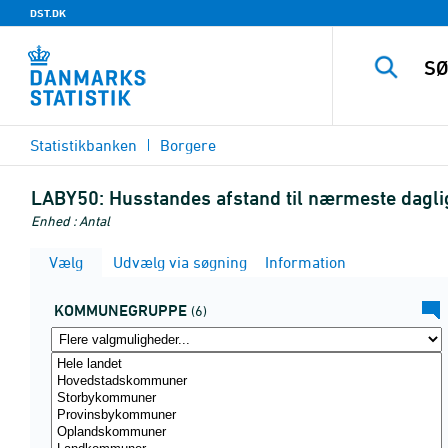
DST.DK
Statistikbanken
Borgere
LABY50:
Husstandes afstand til nærmeste dagl
Enhed : Antal
Vælg
Udvælg via søgning
Information
KOMMUNEGRUPPE
(6)