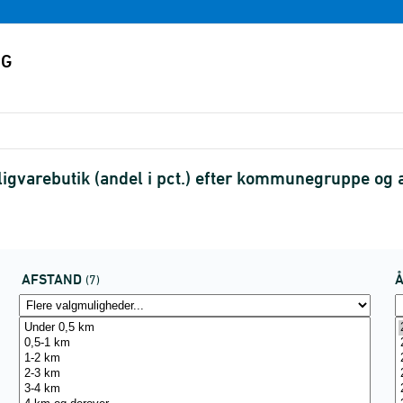
igvarebutik (andel i pct.) efter kommunegruppe og 
AFSTAND
(7)