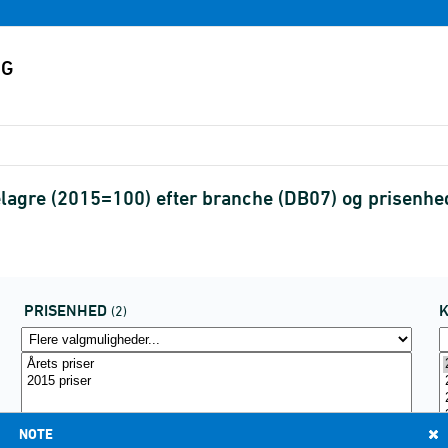
lagre (2015=100) efter branche (DB07) og prisenh
PRISENHED
(2)
NOTE