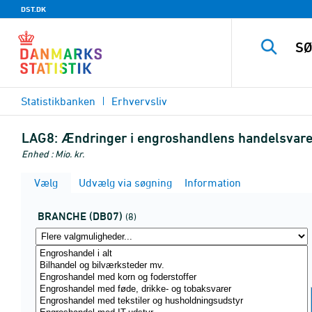
DST.DK
Statistikbanken
Erhvervsliv
LAG8:
Ændringer i engroshandlens handelsvare
Enhed : Mio. kr.
Vælg
Udvælg via søgning
Information
BRANCHE (DB07)
(8)