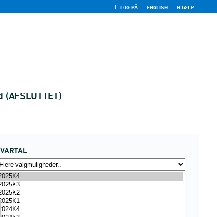
LOG PÅ
ENGLISH
HJÆLP
ed (AFSLUTTET)
KVARTAL