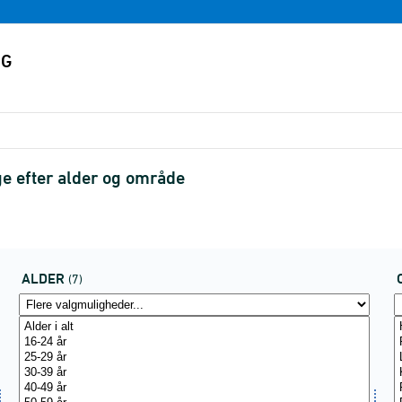
ige efter alder og område
ALDER
(7)