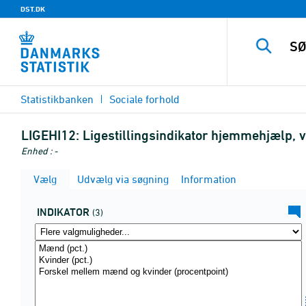
DST.DK
Statistikbanken
Sociale forhold
LIGEHI12:
Ligestillingsindikator hjemmehjælp, vi
Enhed : -
Vælg
Udvælg via søgning
Information
INDIKATOR
(3)