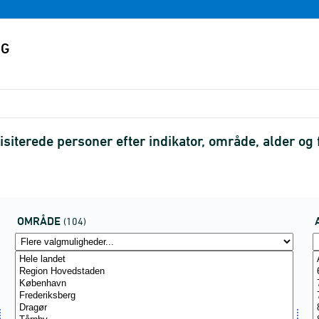
siterede personer efter indikator, område, alder og 
OMRÅDE
(104)