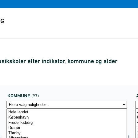
usikskoler efter indikator, kommune og alder
KOMMUNE
(97)