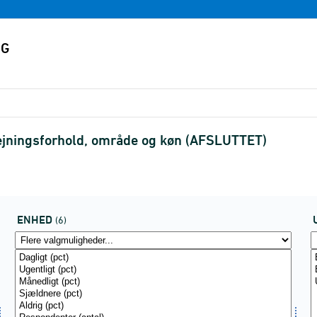
dlejningsforhold, område og køn (AFSLUTTET)
ENHED
(6)