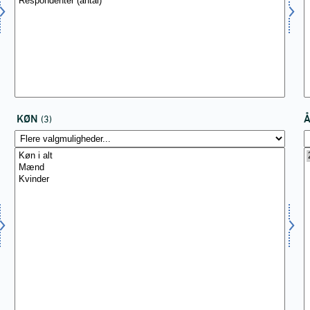
KØN
(3)