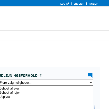
LOG PÅ
ENGLISH
HJÆLP
UDLEJNINGSFORHOLD
(3)