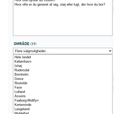
OMRÅDE
(39)