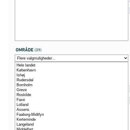
OMRÅDE
(39)