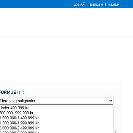
LOG PÅ
ENGLISH
HJÆLP
FORMUE
(11)