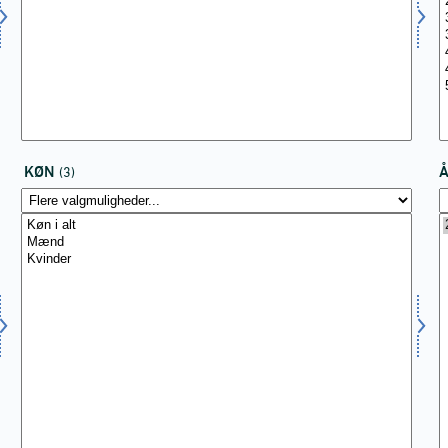
KØN
(3)