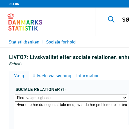
DST.DK
Statistikbanken
Sociale forhold
LIVFO7:
Livskvalitet efter sociale relationer, 
Enhed : -
Vælg
Udvælg via søgning
Information
SOCIALE RELATIONER
(1)