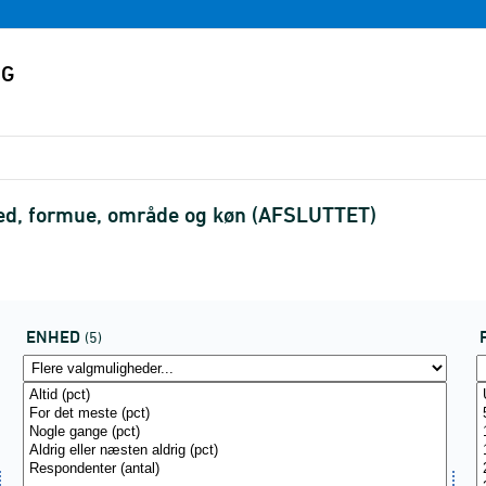
enhed, formue, område og køn (AFSLUTTET)
ENHED
(5)