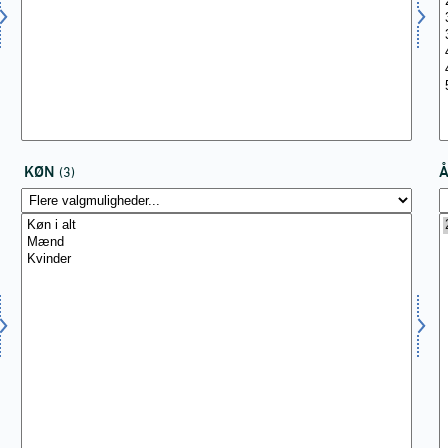
KØN
(3)