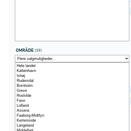
OMRÅDE
(39)