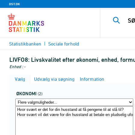
DST.DK
Statistikbanken
Sociale forhold
LIVFO8:
Livskvalitet efter økonomi, enhed, for
Enhed : -
Vælg
Udvælg via søgning
Information
ØKONOMI
(2)