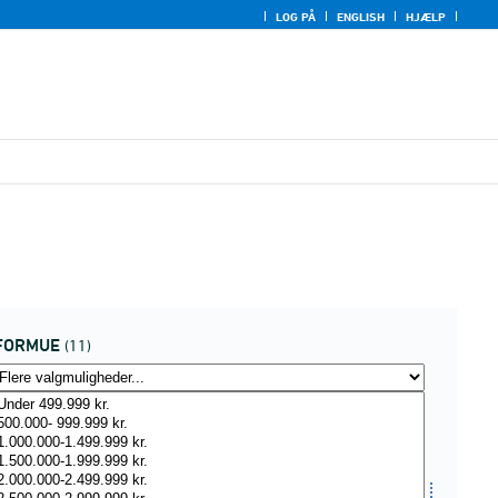
LOG PÅ
ENGLISH
HJÆLP
FORMUE
(11)