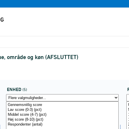
mue, område og køn (AFSLUTTET)
ENHED
(5)