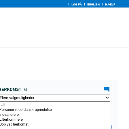
LOG PÅ
ENGLISH
HJÆLP
HERKOMST
(5)