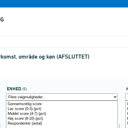
herkomst, område og køn (AFSLUTTET)
ENHED
(5)