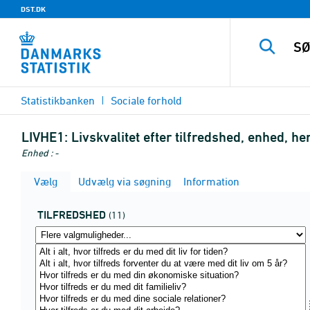
DST.DK
Statistikbanken
Sociale forhold
LIVHE1:
Livskvalitet efter tilfredshed, enhed, 
Enhed : -
Vælg
Udvælg via søgning
Information
TILFREDSHED
(11)