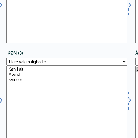
KØN
(3)