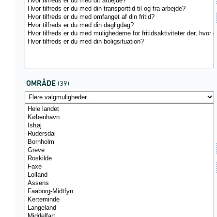
OMRÅDE
(39)