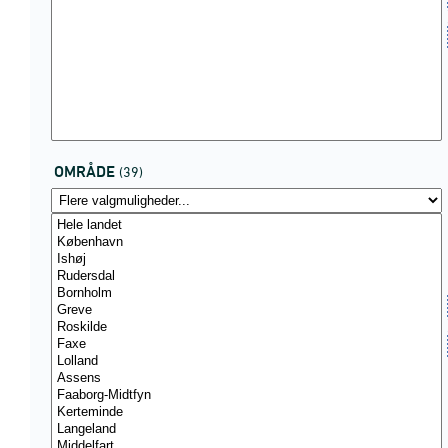
OMRÅDE
(39)