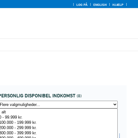
LOG PÅ
ENGLISH
HJÆLP
PERSONLIG DISPONIBEL INDKOMST
(8)