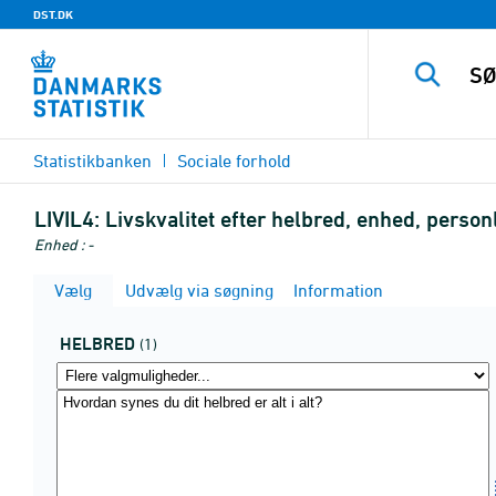
DST.DK
Statistikbanken
Sociale forhold
LIVIL4:
Livskvalitet efter helbred, enhed, perso
Enhed : -
Vælg
Udvælg via søgning
Information
HELBRED
(1)