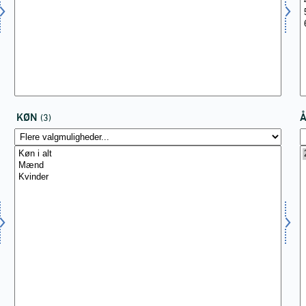
KØN
(3)