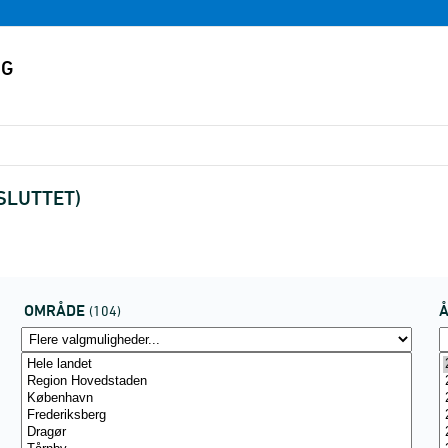
FSLUTTET)
OMRÅDE
(104)