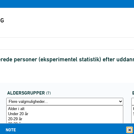
ede personer (eksperimentel statistik) efter udda
ALDERSGRUPPER
(7)
NOTE