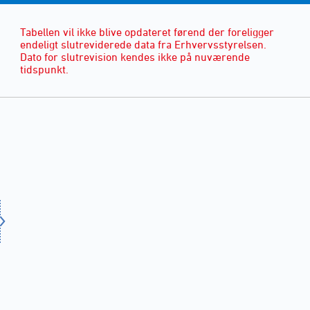
Tabellen vil ikke blive opdateret førend der foreligger
endeligt slutreviderede data fra Erhvervsstyrelsen.
Dato for slutrevision kendes ikke på nuværende
tidspunkt.