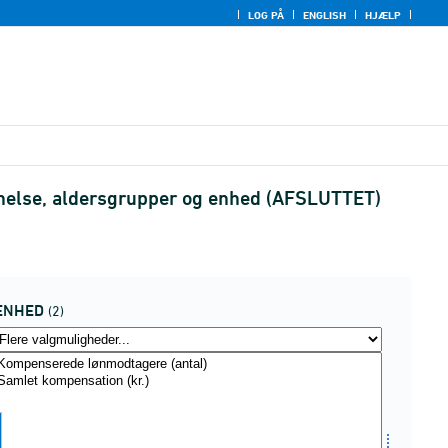
LOG PÅ
ENGLISH
HJÆLP
nnelse, aldersgrupper og enhed (AFSLUTTET)
ENHED
(2)