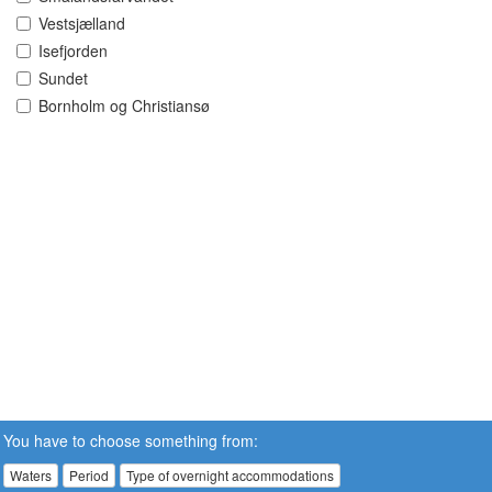
Vestsjælland
Isefjorden
Sundet
Bornholm og Christiansø
You have to choose something from:
Waters
Period
Type of overnight accommodations