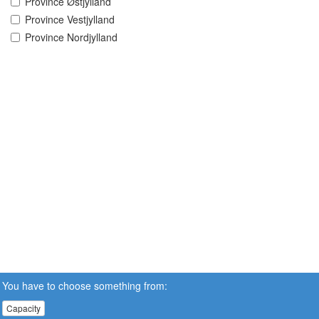
Province Østjylland
Province Vestjylland
Province Nordjylland
You have to choose something from:
Capacity