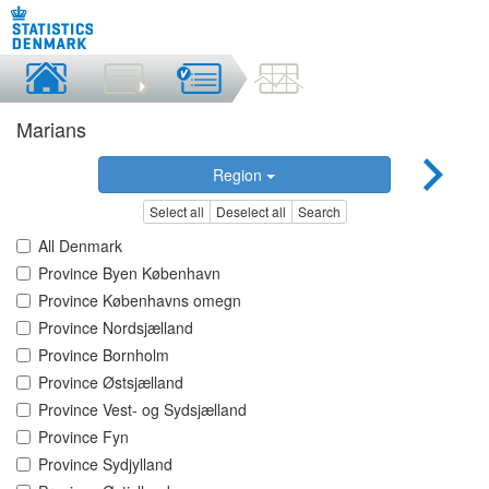
Marians
Region
Select all
Deselect all
Search
All Denmark
Province Byen København
Province Københavns omegn
Province Nordsjælland
Province Bornholm
Province Østsjælland
Province Vest- og Sydsjælland
Province Fyn
Province Sydjylland