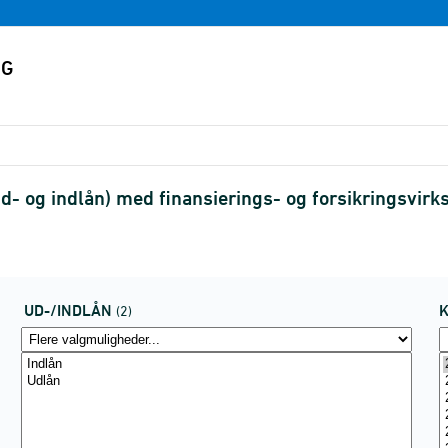
- og indlån) med finansierings- og forsikringsvir
UD-/INDLÅN
(2)