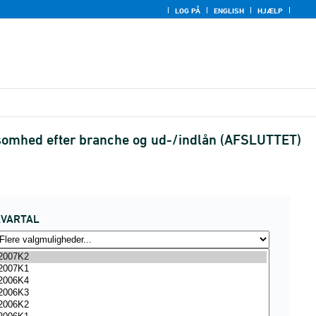
LOG PÅ
ENGLISH
HJÆLP
ksomhed efter branche og ud-/indlån (AFSLUTTET)
KVARTAL