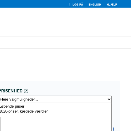
LOG PÅ
ENGLISH
HJÆLP
PRISENHED
(2)