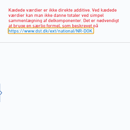
Kædede værdier er ikke direkte additive. Ved kædede
værdier kan man ikke danne totaler ved simpel
sammenlægning af delkomponenter. Det er nødvendigt
at bruge en særlig formel, som beskrevet på
https://www.dst.dk/ext/national/NR-DOK.