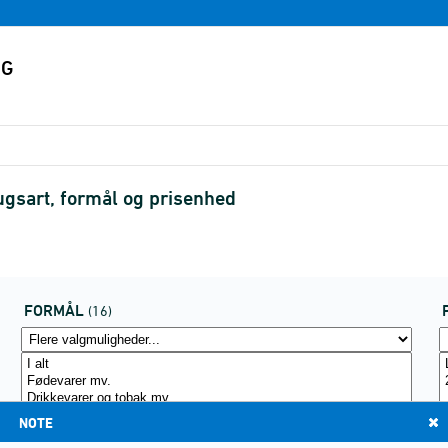
rugsart, formål og prisenhed
FORMÅL
(16)
NOTE