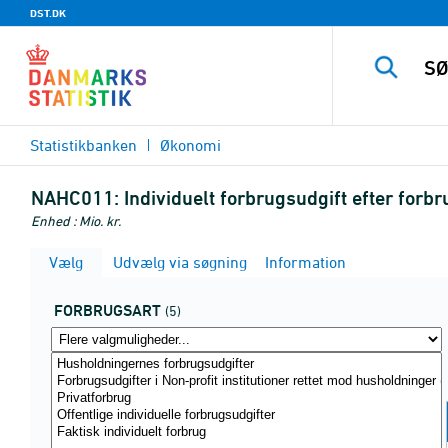
DST.DK
Statistikbanken
Økonomi
NAHC011:
Individuelt forbrugsudgift efter forb
Enhed : Mio. kr.
Vælg
Udvælg via søgning
Information
FORBRUGSART
(5)