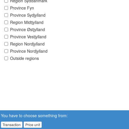
Region Syddanmark
Province Fyn
Province Sydjylland
Region Midtjylland
Province Østjylland
Province Vestjylland
Region Nordjylland
Province Nordjylland
Outside regions
You have to choose something from:
Transaction
Price unit