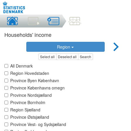
Households' income
Region
Select all
Deselect all
Search
All Denmark
Region Hovedstaden
Province Byen København
Province Københavns omegn
Province Nordsjælland
Province Bornholm
Region Sjælland
Province Østsjælland
Province Vest- og Sydsjælland