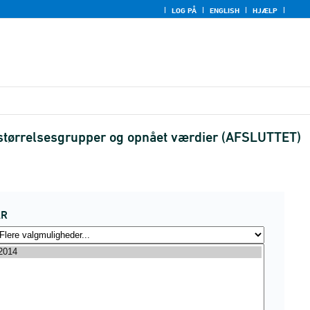
LOG PÅ
ENGLISH
HJÆLP
 - størrelsesgrupper og opnået værdier (AFSLUTTET)
ÅR