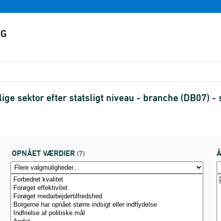
tlige sektor efter statsligt niveau - branche (DB07)
OPNÅET VÆRDIER
(7)