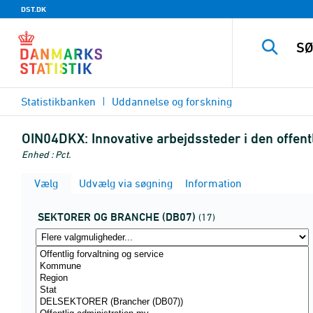
DST.DK
Statistikbanken
Uddannelse og forskning
OIN04DKX:
Innovative arbejdssteder i den offen
Enhed : Pct.
Vælg
Udvælg via søgning
Information
SEKTORER OG BRANCHE (DB07)
(17)