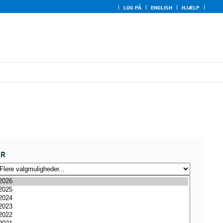
LOG PÅ
ENGLISH
HJÆLP
ÅR