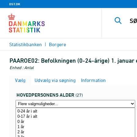
DST.DK
Statistikbanken
Borgere
PAAROE02:
Befolkningen (0-24-årige) 1. januar 
Enhed : Antal
Vælg
Udvælg via søgning
Information
HOVEDPERSONENS ALDER
(27)