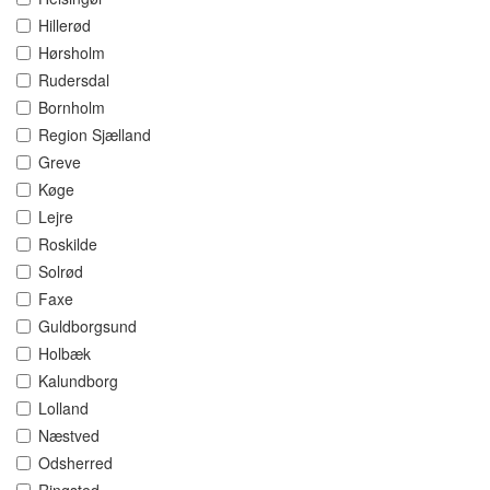
Hillerød
Hørsholm
Rudersdal
Bornholm
Region Sjælland
Greve
Køge
Lejre
Roskilde
Solrød
Faxe
Guldborgsund
Holbæk
Kalundborg
Lolland
Næstved
Odsherred