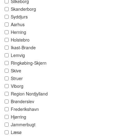
Silkeborg
Skanderborg
Syddjurs
Aarhus
Herning
Holstebro
Ikast-Brande
Lemvig
Ringkøbing-Skjern
Skive
Struer
Viborg
Region Nordjylland
Brønderslev
Frederikshavn
Hjørring
Jammerbugt
Læsø