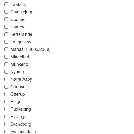
Faaborg
Glamsbjerg
Gudme
Haarby
Kerteminde
Langeskov
Marstal (-2005/2006)
Middelfart
Munkebo
Nyborg
Nørre Aaby
Odense
Otterup
Ringe
Rudkøbing
Ryslinge
Svendborg
Sydlangeland