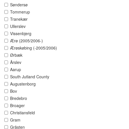
Søndersø
Tommerup
Tranekær
Ullerslev
Vissenbjerg
Ærø (2005/2006-)
Ærøskøbing (-2005/2006)
Ørbæk
Årslev
Aarup
South Jutland County
Augustenborg
Bov
Bredebro
Broager
Christiansfeld
Gram
Gråsten