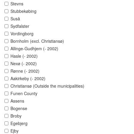
Stevns
Stubbekøbing
Suså
Sydfalster
Vordingborg
Bornholm (excl. Christiansø)
Allinge-Gudhjem (- 2002)
Hasle (- 2002)
Nexø (- 2002)
Rønne (- 2002)
Aakirkeby (- 2002)
Christiansø (Outside the municipalities)
Funen County
Assens
Bogense
Broby
Egebjerg
Ejby