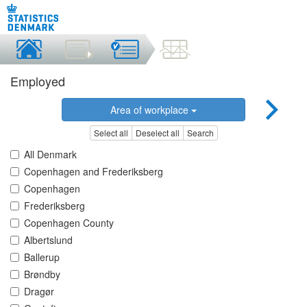
Employed
Area of workplace
Select all
Deselect all
Search
All Denmark
Copenhagen and Frederiksberg
Copenhagen
Frederiksberg
Copenhagen County
Albertslund
Ballerup
Brøndby
Dragør