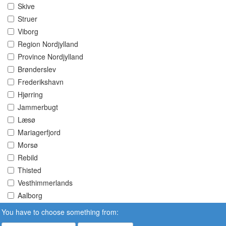
Skive
Struer
Viborg
Region Nordjylland
Province Nordjylland
Brønderslev
Frederikshavn
Hjørring
Jammerbugt
Læsø
Mariagerfjord
Morsø
Rebild
Thisted
Vesthimmerlands
Aalborg
You have to choose something from: