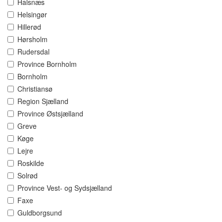
Halsnæs
Helsingør
Hillerød
Hørsholm
Rudersdal
Province Bornholm
Bornholm
Christiansø
Region Sjælland
Province Østsjælland
Greve
Køge
Lejre
Roskilde
Solrød
Province Vest- og Sydsjælland
Faxe
Guldborgsund