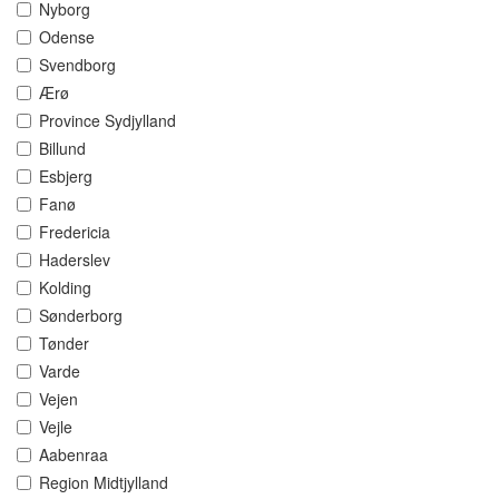
Nyborg
Odense
Svendborg
Ærø
Province Sydjylland
Billund
Esbjerg
Fanø
Fredericia
Haderslev
Kolding
Sønderborg
Tønder
Varde
Vejen
Vejle
Aabenraa
Region Midtjylland