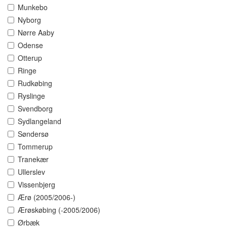
Munkebo
Nyborg
Nørre Aaby
Odense
Otterup
Ringe
Rudkøbing
Ryslinge
Svendborg
Sydlangeland
Søndersø
Tommerup
Tranekær
Ullerslev
Vissenbjerg
Ærø (2005/2006-)
Ærøskøbing (-2005/2006)
Ørbæk