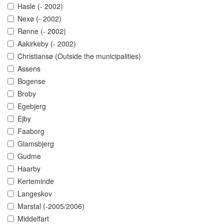
Hasle (- 2002)
Nexø (- 2002)
Rønne (- 2002)
Aakirkeby (- 2002)
Christiansø (Outside the municipalities)
Assens
Bogense
Broby
Egebjerg
Ejby
Faaborg
Glamsbjerg
Gudme
Haarby
Kerteminde
Langeskov
Marstal (-2005/2006)
Middelfart