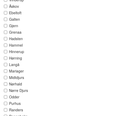
Åskov
Ebeltoft
Galten
Gjern
Grenaa
Hadsten
Hammel
Hinnerup
Hørning
Langå
Mariager
Midtdjurs
Nørhald
Nørre Djurs
Odder
Purhus
Randers