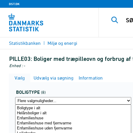
DST.DK
Statistikbanken
Miljø og energi
PILLE03:
Boliger med træpilleovn og forbrug af 
Enhed : -
Vælg
Udvælg via søgning
Information
BOLIGTYPE
(8)