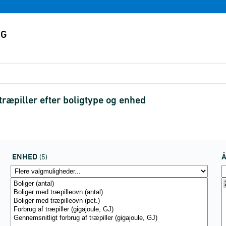
træpiller efter boligtype og enhed
ENHED
(5)