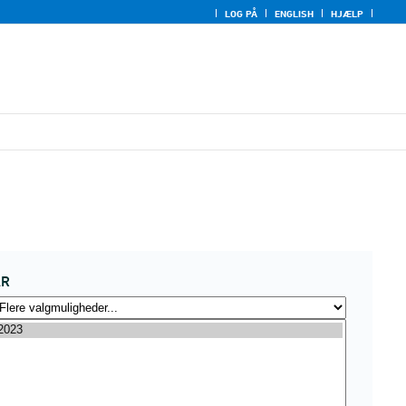
LOG PÅ
ENGLISH
HJÆLP
ÅR