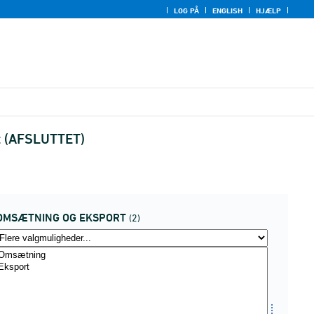
LOG PÅ
ENGLISH
HJÆLP
t (AFSLUTTET)
OMSÆTNING OG EKSPORT
(2)