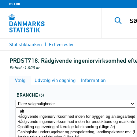
DST.DK
Statistikbanken
Erhvervsliv
PRDST718:
Rådgivende ingeniørvirksomhed efte
Enhed : 1.000 kr.
Vælg
Udvælg via søgning
Information
BRANCHE
(6)