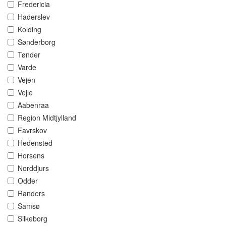
Fredericia
Haderslev
Kolding
Sønderborg
Tønder
Varde
Vejen
Vejle
Aabenraa
Region Midtjylland
Favrskov
Hedensted
Horsens
Norddjurs
Odder
Randers
Samsø
Silkeborg