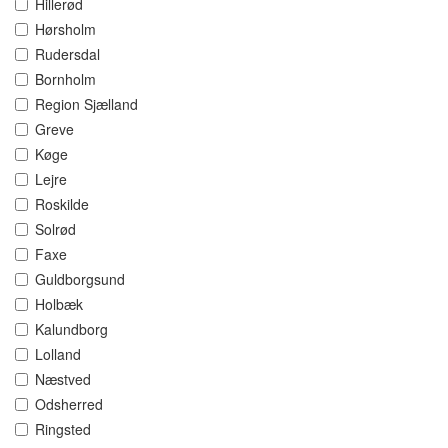
Hillerød
Hørsholm
Rudersdal
Bornholm
Region Sjælland
Greve
Køge
Lejre
Roskilde
Solrød
Faxe
Guldborgsund
Holbæk
Kalundborg
Lolland
Næstved
Odsherred
Ringsted