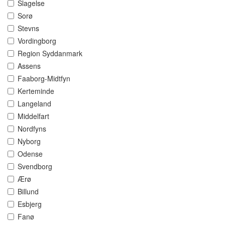
Slagelse
Sorø
Stevns
Vordingborg
Region Syddanmark
Assens
Faaborg-Midtfyn
Kerteminde
Langeland
Middelfart
Nordfyns
Nyborg
Odense
Svendborg
Ærø
Billund
Esbjerg
Fanø