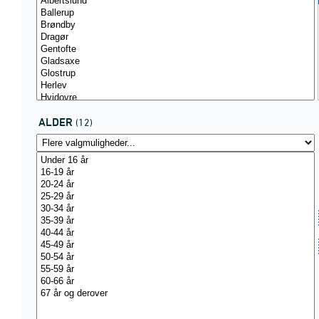
ALDER
(12)