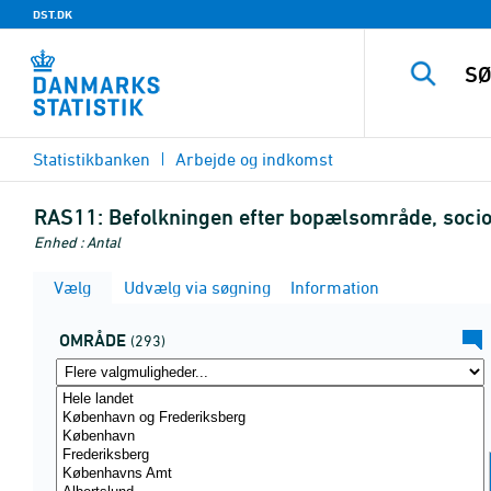
DST.DK
Statistikbanken
Arbejde og indkomst
RAS11:
Befolkningen efter bopælsområde, socio
Enhed : Antal
Vælg
Udvælg via søgning
Information
OMRÅDE
(293)