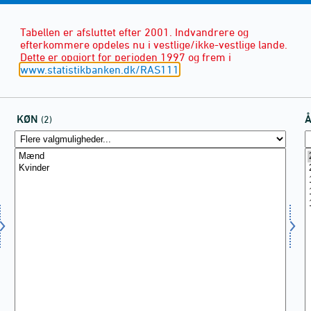
Tabellen er afsluttet efter 2001. Indvandrere og
efterkommere opdeles nu i vestlige/ikke-vestlige lande.
Dette er opgjort for perioden 1997 og frem i
www.statistikbanken.dk/RAS111
KØN
(2)