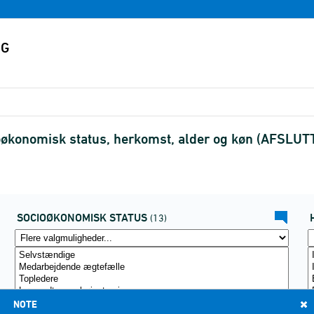
økonomisk status, herkomst, alder og køn (AFSLUT
SOCIOØKONOMISK STATUS
(13)
NOTE