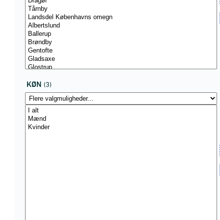
KØN
(3)