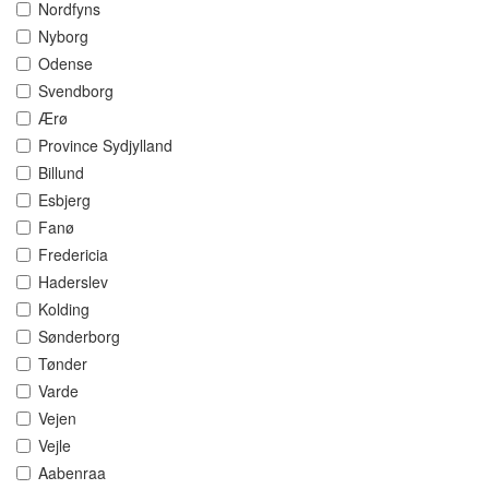
Nordfyns
Nyborg
Odense
Svendborg
Ærø
Province Sydjylland
Billund
Esbjerg
Fanø
Fredericia
Haderslev
Kolding
Sønderborg
Tønder
Varde
Vejen
Vejle
Aabenraa