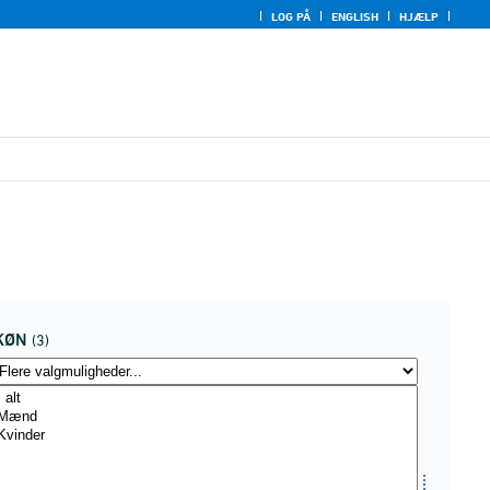
LOG PÅ
ENGLISH
HJÆLP
KØN
(3)