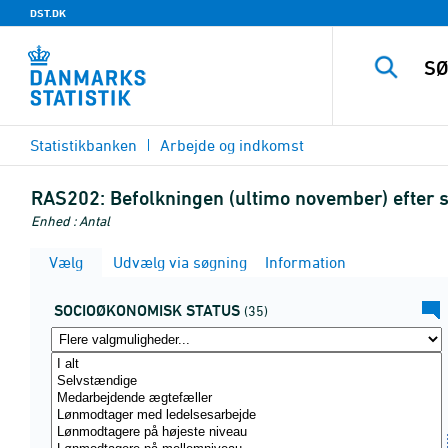
DST.DK
Statistikbanken
Arbejde og indkomst
RAS202:
Befolkningen (ultimo november) efter so
Enhed : Antal
Vælg
Udvælg via søgning
Information
SOCIOØKONOMISK STATUS
(35)