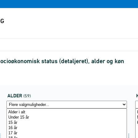
cioøkonomisk status (detaljeret), alder og køn
ALDER
(59)