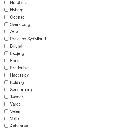
Nordfyns
Nyborg
Odense
Svendborg
Ærø
Province Sydjylland
Billund
Esbjerg
Fanø
Fredericia
Haderslev
Kolding
Sønderborg
Tønder
Varde
Vejen
Vejle
Aabenraa