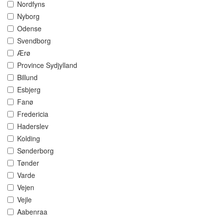
Nordfyns
Nyborg
Odense
Svendborg
Ærø
Province Sydjylland
Billund
Esbjerg
Fanø
Fredericia
Haderslev
Kolding
Sønderborg
Tønder
Varde
Vejen
Vejle
Aabenraa