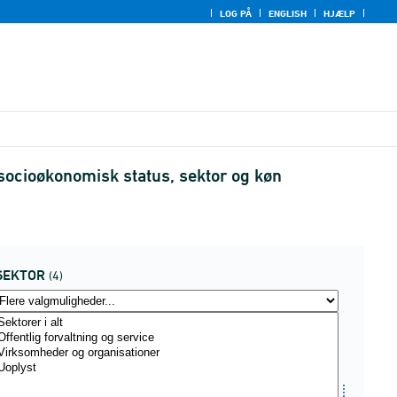
LOG PÅ
ENGLISH
HJÆLP
ocioøkonomisk status, sektor og køn
SEKTOR
(4)