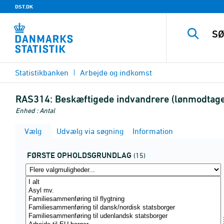
DST.DK
Statistikbanken
Arbejde og indkomst
RAS314:
Beskæftigede indvandrere (lønmodtager
Enhed : Antal
Vælg
Udvælg via søgning
Information
FØRSTE OPHOLDSGRUNDLAG
(15)