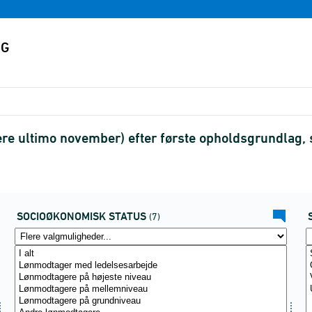
e ultimo november) efter første opholdsgrundlag, s
SOCIOØKONOMISK STATUS
(7)