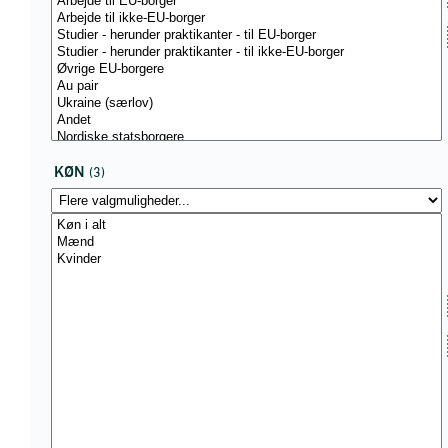
KØN
(3)