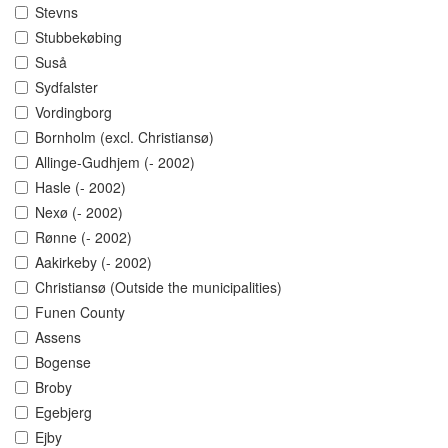
Stevns
Stubbekøbing
Suså
Sydfalster
Vordingborg
Bornholm (excl. Christiansø)
Allinge-Gudhjem (- 2002)
Hasle (- 2002)
Nexø (- 2002)
Rønne (- 2002)
Aakirkeby (- 2002)
Christiansø (Outside the municipalities)
Funen County
Assens
Bogense
Broby
Egebjerg
Ejby