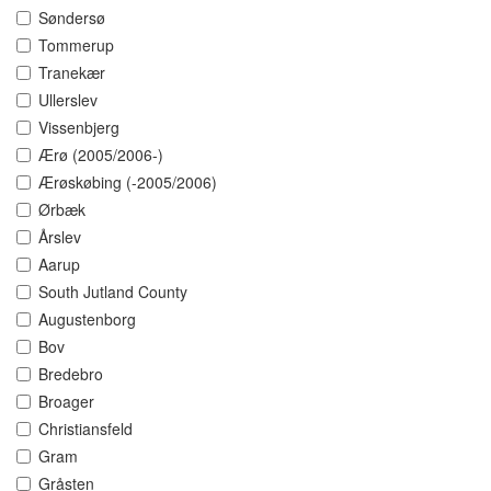
Søndersø
Tommerup
Tranekær
Ullerslev
Vissenbjerg
Ærø (2005/2006-)
Ærøskøbing (-2005/2006)
Ørbæk
Årslev
Aarup
South Jutland County
Augustenborg
Bov
Bredebro
Broager
Christiansfeld
Gram
Gråsten