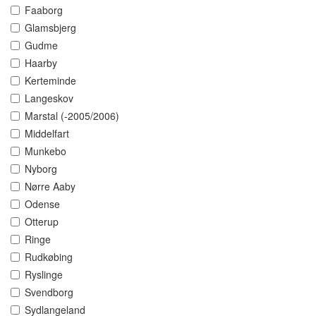
Faaborg
Glamsbjerg
Gudme
Haarby
Kerteminde
Langeskov
Marstal (-2005/2006)
Middelfart
Munkebo
Nyborg
Nørre Aaby
Odense
Otterup
Ringe
Rudkøbing
Ryslinge
Svendborg
Sydlangeland