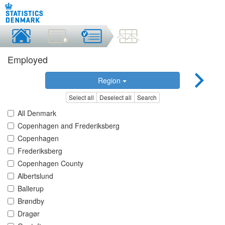
Employed
Region
Select all
Deselect all
Search
All Denmark
Copenhagen and Frederiksberg
Copenhagen
Frederiksberg
Copenhagen County
Albertslund
Ballerup
Brøndby
Dragør