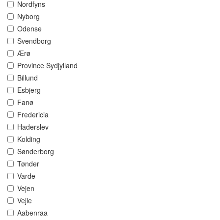
Nordfyns
Nyborg
Odense
Svendborg
Ærø
Province Sydjylland
Billund
Esbjerg
Fanø
Fredericia
Haderslev
Kolding
Sønderborg
Tønder
Varde
Vejen
Vejle
Aabenraa