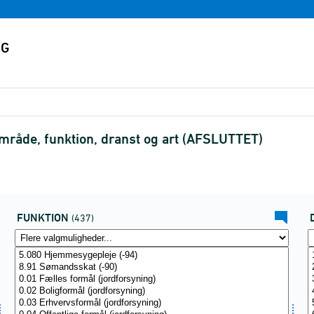
mråde, funktion, dranst og art (AFSLUTTET)
FUNKTION
(437)