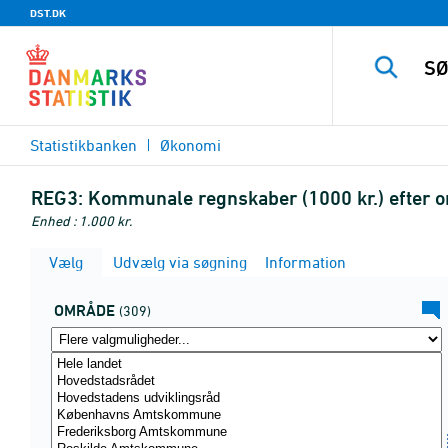
DST.DK
Statistikbanken
Økonomi
REG3:
Kommunale regnskaber (1000 kr.) efter o
Enhed : 1.000 kr.
Vælg
Udvælg via søgning
Information
OMRÅDE
(309)