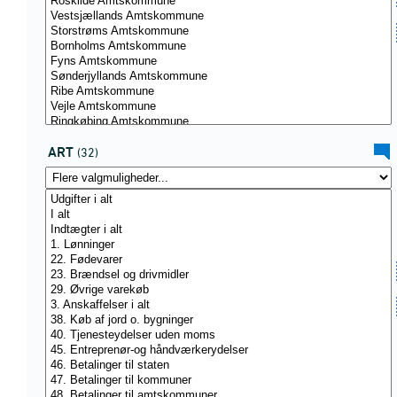
ART
(32)