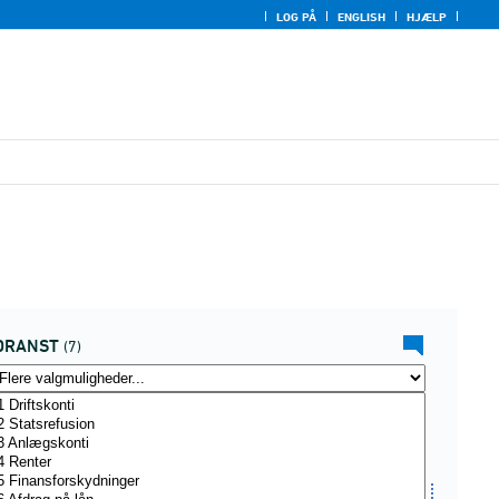
LOG PÅ
ENGLISH
HJÆLP
DRANST
(7)