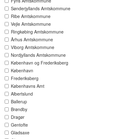
Fyns Amtskommune
Sønderjyllands Amtskommune
Ribe Amtskommune
Vejle Amtskommune
Ringkøbing Amtskommune
Århus Amtskommune
Viborg Amtskommune
Nordjyllands Amtskommune
København og Frederiksberg
København
Frederiksberg
Københavns Amt
Albertslund
Ballerup
Brøndby
Dragør
Gentofte
Gladsaxe