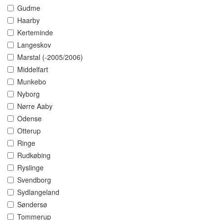
Gudme
Haarby
Kerteminde
Langeskov
Marstal (-2005/2006)
Middelfart
Munkebo
Nyborg
Nørre Aaby
Odense
Otterup
Ringe
Rudkøbing
Ryslinge
Svendborg
Sydlangeland
Søndersø
Tommerup