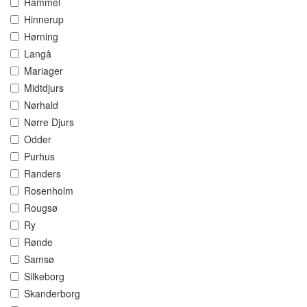
Hammel
Hinnerup
Hørning
Langå
Mariager
Midtdjurs
Nørhald
Nørre Djurs
Odder
Purhus
Randers
Rosenholm
Rougsø
Ry
Rønde
Samsø
Silkeborg
Skanderborg