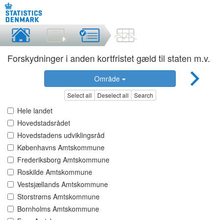
Forskydninger i anden kortfristet gæld til staten m.v.
Område
Select all
Deselect all
Search
Hele landet
Hovedstadsrådet
Hovedstadens udviklingsråd
Københavns Amtskommune
Frederiksborg Amtskommune
Roskilde Amtskommune
Vestsjællands Amtskommune
Storstrøms Amtskommune
Bornholms Amtskommune