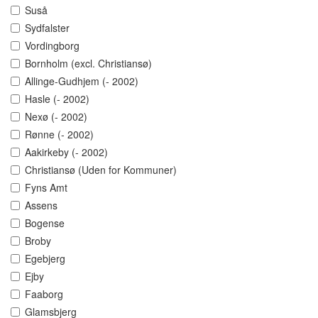
Suså
Sydfalster
Vordingborg
Bornholm (excl. Christiansø)
Allinge-Gudhjem (- 2002)
Hasle (- 2002)
Nexø (- 2002)
Rønne (- 2002)
Aakirkeby (- 2002)
Christiansø (Uden for Kommuner)
Fyns Amt
Assens
Bogense
Broby
Egebjerg
Ejby
Faaborg
Glamsbjerg