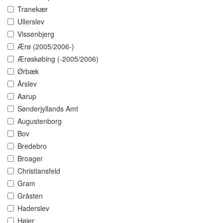
Tranekær
Ullerslev
Vissenbjerg
Ærø (2005/2006-)
Ærøskøbing (-2005/2006)
Ørbæk
Årslev
Aarup
Sønderjyllands Amt
Augustenborg
Bov
Bredebro
Broager
Christiansfeld
Gram
Gråsten
Haderslev
Højer