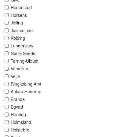
Hedensted
Horsens
Jelling
Juelsminde
Kolding
Lunderskov
Nørre Snede
Tørring-Uldum
Vamdrup
Vejle
Ringkøbing Amt
Aulum-Haderup
Brande
Egvad
Herning
Holmsland
Holstebro