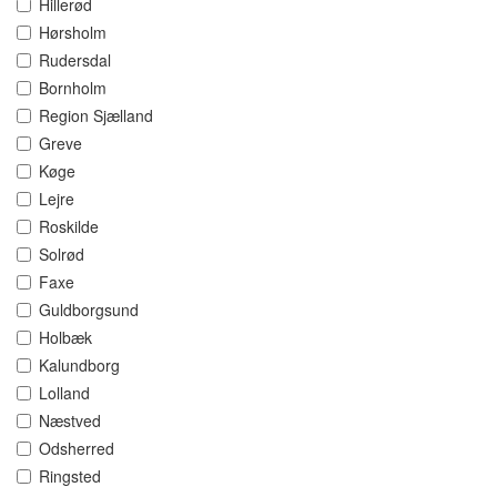
Hillerød
Hørsholm
Rudersdal
Bornholm
Region Sjælland
Greve
Køge
Lejre
Roskilde
Solrød
Faxe
Guldborgsund
Holbæk
Kalundborg
Lolland
Næstved
Odsherred
Ringsted