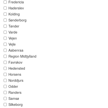
Fredericia
Haderslev
Kolding
Sønderborg
Tønder
Varde
Vejen
Vejle
Aabenraa
Region Midtjylland
Favrskov
Hedensted
Horsens
Norddjurs
Odder
Randers
Samsø
Silkeborg