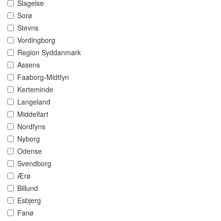
Slagelse
Sorø
Stevns
Vordingborg
Region Syddanmark
Assens
Faaborg-Midtfyn
Kerteminde
Langeland
Middelfart
Nordfyns
Nyborg
Odense
Svendborg
Ærø
Billund
Esbjerg
Fanø