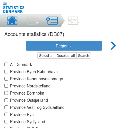
Accounts statistics (DB07)
Region
Select all
Deselect all
Search
All Denmark
Province Byen København
Province Københavns omegn
Province Nordsjælland
Province Bornholm
Province Østsjælland
Province Vest- og Sydsjælland
Province Fyn
Province Sydjylland