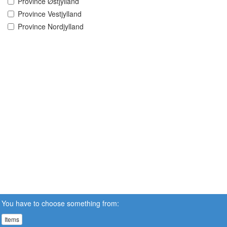
Province Østjylland
Province Vestjylland
Province Nordjylland
You have to choose something from:
Items