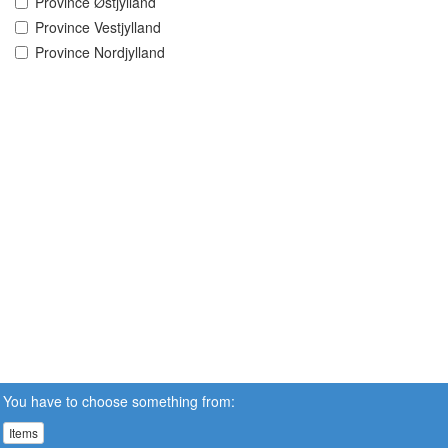
Province Østjylland
Province Vestjylland
Province Nordjylland
You have to choose something from:
Items