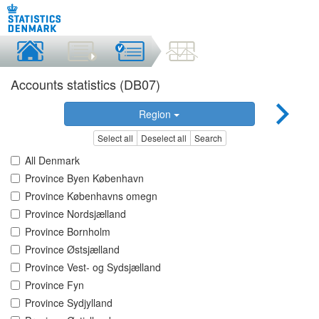
Accounts statistics (DB07)
Region
Select all
Deselect all
Search
All Denmark
Province Byen København
Province Københavns omegn
Province Nordsjælland
Province Bornholm
Province Østsjælland
Province Vest- og Sydsjælland
Province Fyn
Province Sydjylland