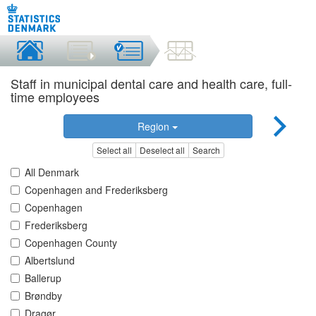
Staff in municipal dental care and health care, full-
time employees
Region
Select all
Deselect all
Search
All Denmark
Copenhagen and Frederiksberg
Copenhagen
Frederiksberg
Copenhagen County
Albertslund
Ballerup
Brøndby
Dragør