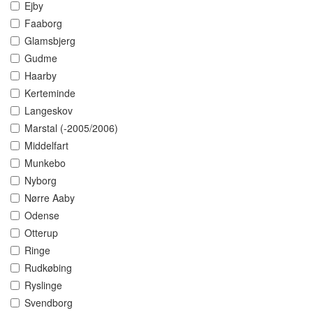
Ejby
Faaborg
Glamsbjerg
Gudme
Haarby
Kerteminde
Langeskov
Marstal (-2005/2006)
Middelfart
Munkebo
Nyborg
Nørre Aaby
Odense
Otterup
Ringe
Rudkøbing
Ryslinge
Svendborg