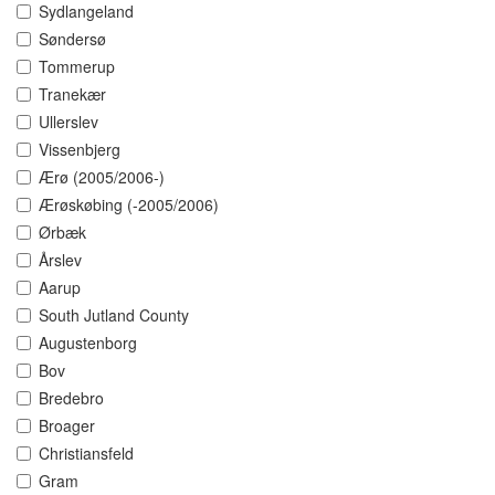
Sydlangeland
Søndersø
Tommerup
Tranekær
Ullerslev
Vissenbjerg
Ærø (2005/2006-)
Ærøskøbing (-2005/2006)
Ørbæk
Årslev
Aarup
South Jutland County
Augustenborg
Bov
Bredebro
Broager
Christiansfeld
Gram