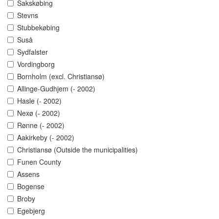
Sakskøbing
Stevns
Stubbekøbing
Suså
Sydfalster
Vordingborg
Bornholm (excl. Christiansø)
Allinge-Gudhjem (- 2002)
Hasle (- 2002)
Nexø (- 2002)
Rønne (- 2002)
Aakirkeby (- 2002)
Christiansø (Outside the municipalities)
Funen County
Assens
Bogense
Broby
Egebjerg